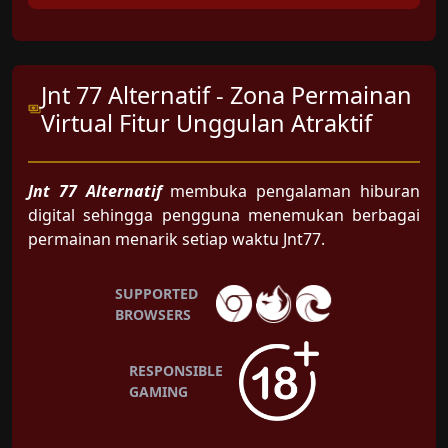
Jnt 77 Alternatif - Zona Permainan
Virtual Fitur Unggulan Atraktif
Jnt 77 Alternatif
membuka pengalaman hiburan
digital sehingga pengguna menemukan berbagai
permainan menarik setiap waktu Jnt77.
SUPPORTED
BROWSERS
RESPONSIBLE
GAMING