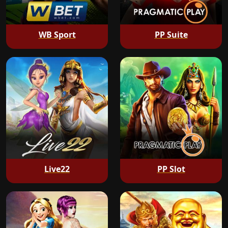
WB Sport
PP Suite
Live22
PP Slot