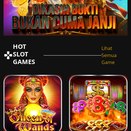
HOT
Lihat
SLOT
Semua
GAMES
Game