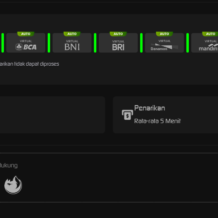
rikan tidak dapat diproses
Penarikan
Rata-rata 5 Menit
dukung