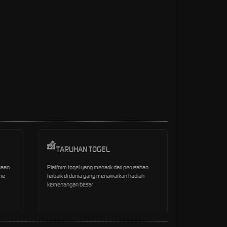
TARUHAN TOGEL
haan
Platform togel yang menarik dari perusahan
ame
terbaik di dunia yang menawarkan hadiah
kemenangan besar