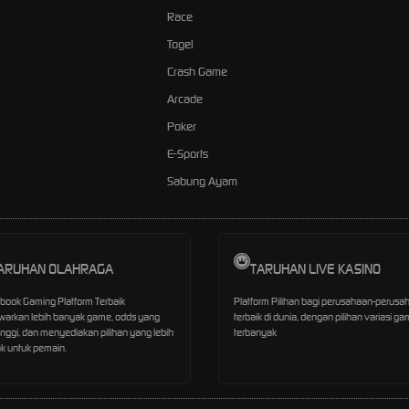
Race
Togel
Crash Game
Arcade
Poker
E-Sports
Sabung Ayam
ARUHAN OLAHRAGA
TARUHAN LIVE KASINO
sbook Gaming Platform Terbaik
Platform Pilihan bagi perusahaan-perusa
arkan lebih banyak game, odds yang
terbaik di dunia, dengan pilihan variasi g
tinggi, dan menyediakan pilihan yang lebih
terbanyak
k untuk pemain.