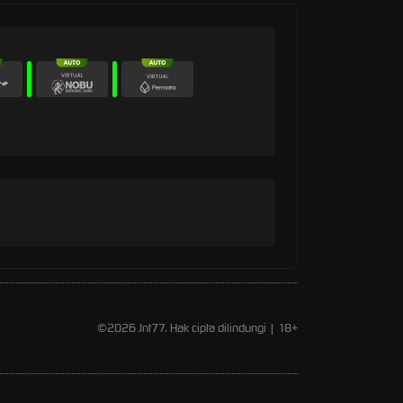
©2026 Jnt77. Hak cipta dilindungi | 18+