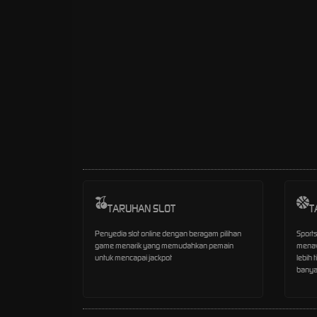
TARUHAN SLOT
T
Penyedia slot online dengan beragam pilihan
Sport
game menarik yang memudahkan pemain
menaw
untuk mencapai jackpot
lebih 
banya