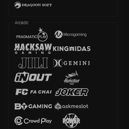
Arcade