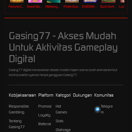
Fortune Gems 500
Sweet Bonanza 2500
Mahjong Ways 2
Pirate Quest 1000
DJ BOOM BOOM
Duck Hunters
Lucky Ne
Gasing77 - Akses Mudah
Untuk Aktivitas Gameplay
Digital
Gasing77 digital menawarkan desain modern tajam warna cerah animasi lembut
kontrol praktis nyaman tanpa gangguan Gasing77.
Kebijaksanaan
Platform
Kategori
Dukungan
Komunitas
Responsible
Promosi
Hot
Telegra
Gambling
Games
m
Loyalty
Tentang
Slots
Referral
Gasing77
Olahraga