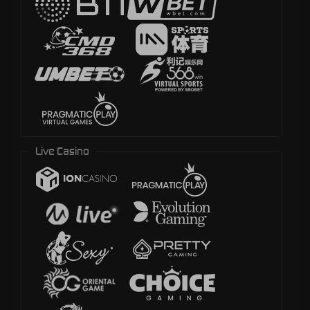
Live Casino