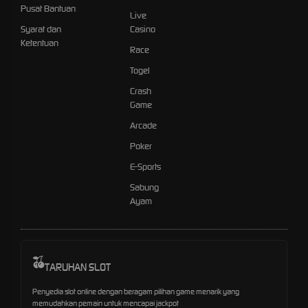
Pusat Bantuan
Live
Syarat dan
Casino
Ketentuan
Race
Togel
Crash
Game
Arcade
Poker
E-Sports
Sabung
Ayam
TARUHAN SLOT
Penyedia slot online dengan beragam pilihan game menarik yang
memudahkan pemain untuk mencapai jackpot