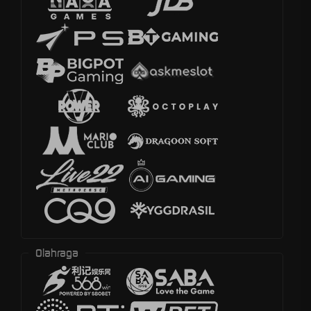
Olahraga