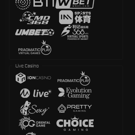
Live Casino