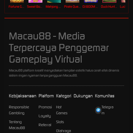
Fortune Gems 500
Sweet Bonanza 2500
Mahjong Ways 2
Pirate Quest 1000
DJ BOOM BOOM
Duck Hunters
Lucky Ne
Macau88 - Media
Terpercaya Penggemar
Gameplay Virtual
Macau88 platform kreatif menyediakan tampilan estetik halus cerah efek dinamis
sistem ringan nyaman tanpa gangguan Macau88.
Kebijaksanaan
Platform
Kategori
Dukungan
Komunitas
Responsible
Promosi
Hot
Telegra
Gambling
Games
m
Loyalty
Tentang
Slots
Referral
Macau88
Olahraga