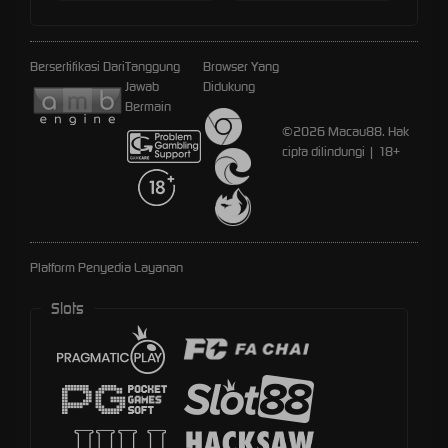
Bersertifikasi Dari
Tanggung
Browser Yang
Jawab
Didukung
Bermain
©2026 Macau88. Hak
cipta dilindungi | 18+
Platform Penyedia Layanan
Slots