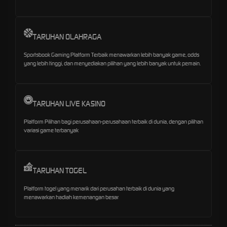
TARUHAN OLAHRAGA
Sportsbook Gaming Platform Terbaik menawarkan lebih banyak game, odds
yang lebih tinggi, dan menyediakan pilihan yang lebih banyak untuk pemain.
TARUHAN LIVE KASINO
Platform Pilihan bagi perusahaan-perusahaan terbaik di dunia, dengan pilihan
variasi game terbanyak
TARUHAN TOGEL
Platform togel yang menarik dari perusahan terbaik di dunia yang
menawarkan hadiah kemenangan besar